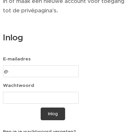
in of maak een nieuwe account voor toegang
tot de privépagina's.
Inlog
E-mailadres
Wachtwoord
Inlog
Ben je je wachtwoord vergeten?